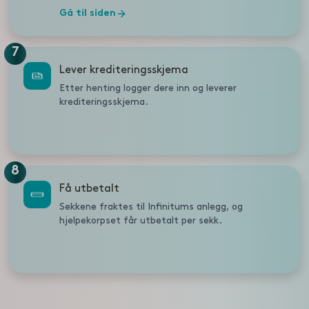
Gå til siden
7
Lever krediteringsskjema
Etter henting logger dere inn og leverer
krediteringsskjema.
8
Få utbetalt
Sekkene fraktes til Infinitums anlegg, og
hjelpekorpset får utbetalt per sekk.