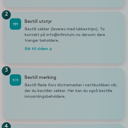
2
Bestill utstyr
Bestill sekker (leveres med lukkestrips). Ta
kontakt på info@infinitum.no dersom dere
trenger beholdere.
Gå til siden
3
Bestill merking
Bestill Røde Kors klistremerker i nettbutikken vår,
der du bestiller sekker. Her kan du også bestille
innsamlingsbeholdere.
4