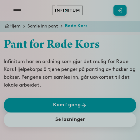
Hjem
Samle inn pant
Røde Kors
Pant for Røde Kors
Infinitum har en ordning som gjør det mulig for Røde
Kors Hjelpekorps å tjene penger på panting av flasker og
bokser. Pengene som samles inn, går uavkortet til det
lokale arbeidet.
Kom i gang
Se løsninger