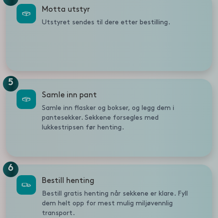
Motta utstyr
Utstyret sendes til dere etter bestilling.
5
Samle inn pant
Samle inn flasker og bokser, og legg dem i
pantesekker. Sekkene forsegles med
lukkestripsen før henting.
6
Bestill henting
Bestill gratis henting når sekkene er klare. Fyll
dem helt opp for mest mulig miljøvennlig
transport.