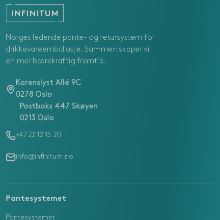
Norges ledende pante- og retursystem for
drikkevareemballasje. Sammen skaper vi
en mer bærekraftig fremtid.
Karenslyst Allé 9C
0278 Oslo
Postboks 447 Skøyen
0213 Oslo
+47 22 12 15 20
info@infinitum.no
Pantesystemet
Pantesystemet