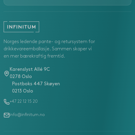
Norges ledende pante- og retursystem for
drikkevareemballasje. Sammen skaper vi
en mer bærekraftig fremtid.
Karenslyst Allé 9C
0278 Oslo
Postboks 447 Skøyen
0213 Oslo
+47 22 12 15 20
info@infinitum.no