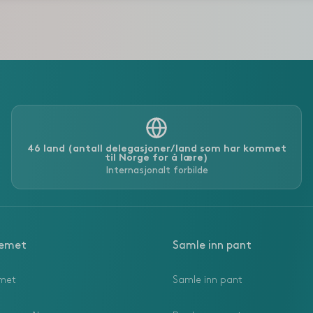
46 land (antall delegasjoner/land som har kommet
til Norge for å lære)
Internasjonalt forbilde
temet
Samle inn pant
met
Samle inn pant