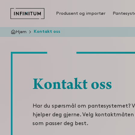
Produsent og importør
Pantesys
Hjem
Kontakt oss
Kontakt oss
Har du spørsmål om pantesystemet? V
hjelper deg gjerne. Velg kontaktmåten
som passer deg best.