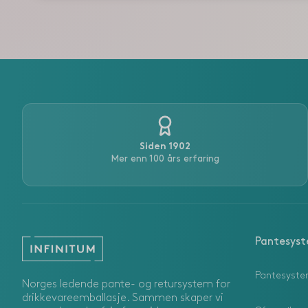
Siden 1902
Mer enn 100 års erfaring
Pantesys
Pantesyste
Norges ledende pante- og retursystem for
drikkevareemballasje. Sammen skaper vi