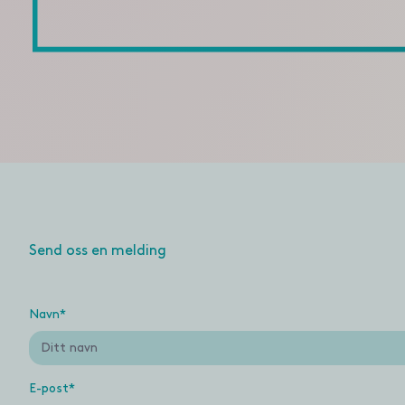
Send oss en melding
Navn
*
E-post
*