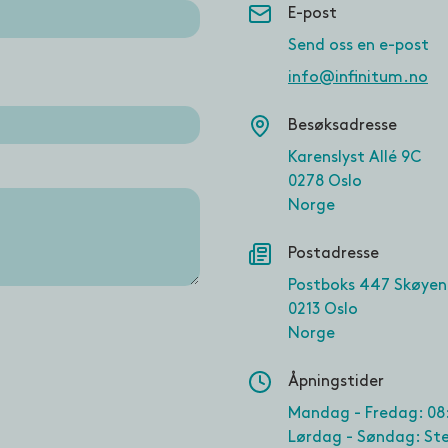
E-post
Send oss en e-post
info@infinitum.no
Besøksadresse
Karenslyst Allé 9C
0278 Oslo
Norge
Postadresse
Postboks 447 Skøyen
0213 Oslo
Norge
Åpningstider
Mandag - Fredag: 08:
Lørdag - Søndag: St