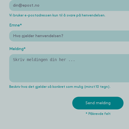
Vi bruker e-postadressen kun til å svare på henvendelsen.
Emne
*
Melding
*
Beskriv hva det gjelder så konkret som mulig (minst 10 tegn).
Send melding
*
Påkrevde felt