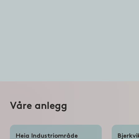
Våre anlegg
Heia Industriområde
Bjerkvi