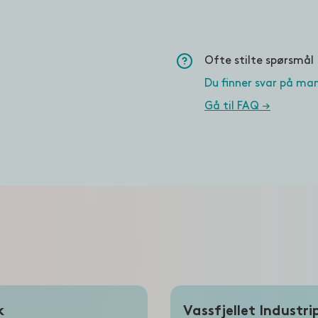
Ofte stilte spørsmål
Du finner svar på man
Gå til FAQ →
k
Vassfjellet Industri