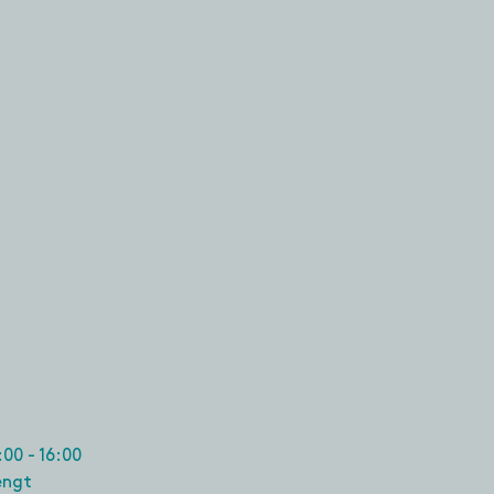
00 - 16:00
engt