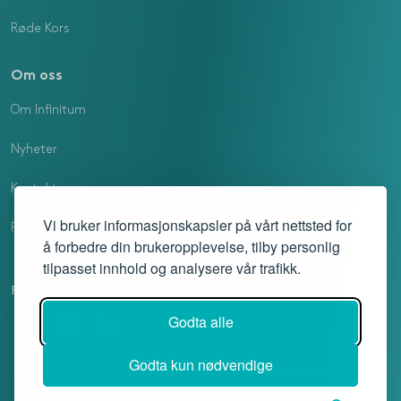
Røde Kors
Om oss
Om Infinitum
Nyheter
Kontakt oss
Vi bruker informasjonskapsler på vårt nettsted for
Profilmanual
å forbedre din brukeropplevelse, tilby personlig
tilpasset innhold og analysere vår trafikk.
Følg oss
Godta alle
Godta kun nødvendige