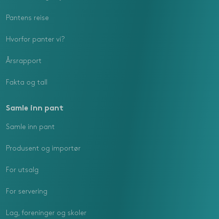
Pantens reise
Hvorfor panter vi?
Årsrapport
Fakta og tall
Samle inn pant
Samle inn pant
Produsent og importør
For utsalg
For servering
Lag, foreninger og skoler