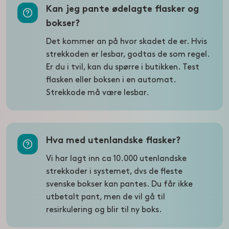
Kan jeg pante ødelagte flasker og
bokser?
Det kommer an på hvor skadet de er. Hvis
strekkoden er lesbar, godtas de som regel.
Er du i tvil, kan du spørre i butikken. Test
flasken eller boksen i en automat.
Strekkode må være lesbar.
Hva med utenlandske flasker?
Vi har lagt inn ca 10.000 utenlandske
strekkoder i systemet, dvs de fleste
svenske bokser kan pantes. Du får ikke
utbetalt pant, men de vil gå til
resirkulering og blir til ny boks.