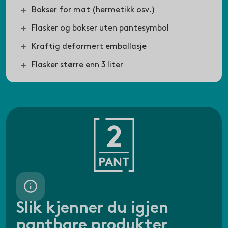
Bokser for mat (hermetikk osv.)
Flasker og bokser uten pantesymbol
Kraftig deformert emballasje
Flasker større enn 3 liter
Slik kjenner du igjen
pantbare produkter