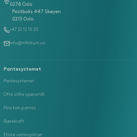
0278 Oslo
Postboks 447 Skøyen
0213 Oslo
+47 22 12 15 20
info@infinitum.no
Pantesystemet
Pantesystemet
Ofte stilte spørsmål
Hva kan pantes
Bærekraft
Etiske retningslinjer