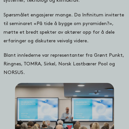
systemer, teknologi og klimakrav.
Spørsmålet engasjerer mange. Da Infinitum inviterte
til seminaret «På tide å bygge om pyramiden?»,
møtte et bredt spekter av aktører opp for å dele
erfaringer og diskutere veivalg videre.
Blant innlederne var representanter fra Grønt Punkt,
Ringnes, TOMRA, Sirkel, Norsk Lastbærer Pool og
NORSUS.