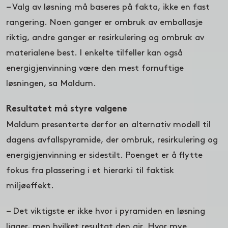
– Valg av løsning må baseres på fakta, ikke en fast
rangering. Noen ganger er ombruk av emballasje
riktig, andre ganger er resirkulering og ombruk av
materialene best. I enkelte tilfeller kan også
energigjenvinning være den mest fornuftige
løsningen, sa Maldum.
Resultatet må styre valgene
Maldum presenterte derfor en alternativ modell til
dagens avfallspyramide, der ombruk, resirkulering og
energigjenvinning er sidestilt. Poenget er å flytte
fokus fra plassering i et hierarki til faktisk
miljøeffekt.
– Det viktigste er ikke hvor i pyramiden en løsning
ligger, men hvilket resultat den gir. Hvor mye