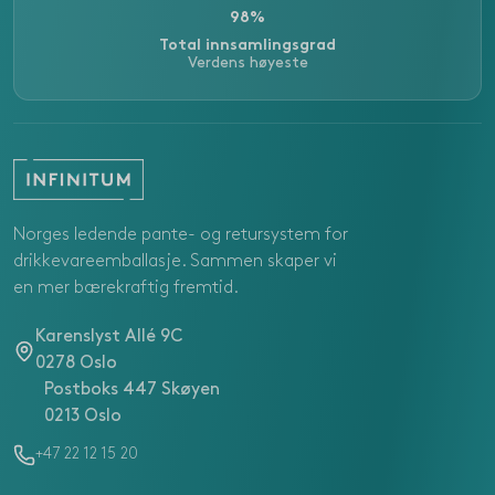
98%
Total innsamlingsgrad
Verdens høyeste
Norges ledende pante- og retursystem for
drikkevareemballasje. Sammen skaper vi
en mer bærekraftig fremtid.
Karenslyst Allé 9C
0278 Oslo
Postboks 447 Skøyen
0213 Oslo
+47 22 12 15 20