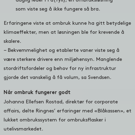
som viste seg å ikke fungere så bra.
Erfaringene viste at ombruk kunne ha gitt betydelige
klimaeffekter, men at løsningen ble for krevende å
skalere.
– Bekvemmelighet og etablerte vaner viste seg å
være sterkere drivere enn miljøhensyn. Manglende
stordriftsfordeler og behov for ny infrastruktur
gjorde det vanskelig å få volum, sa Svendsen.
Når ombruk fungerer godt
Johanna Ellefsen Rostad, direktør for corporate
affairs, delte Ringnes’ erfaringer med «Blåkassen», et
lukket ombrukssystem for ombruksflasker i
utelivsmarkedet.