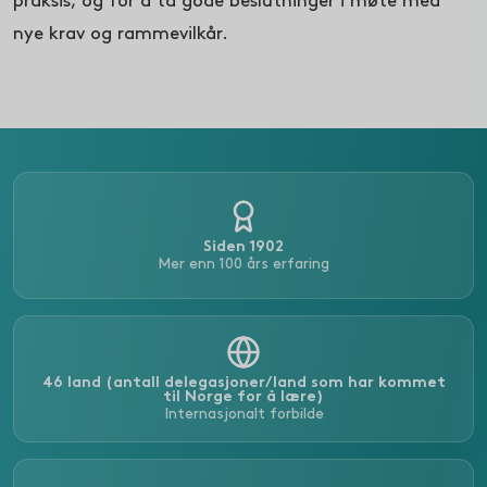
praksis, og for å ta gode beslutninger i møte med
nye krav og rammevilkår.
Siden 1902
Mer enn 100 års erfaring
46 land (antall delegasjoner/land som har kommet
til Norge for å lære)
Internasjonalt forbilde