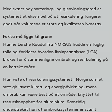
Med svært høy sorterings- og gjenvinningsgrad er
systemet et eksempel på at resirkulering fungerer
godt når volumene er store og kvaliteten ivaretas.
Fakta må ligge til grunn
Hanne Lerche Raadal fra NORSUS hadde en faglig
rolle og forklarte hvordan livsløpsanalyser (LCA)
brukes for å sammenligne ombruk og resirkulering på
en korrekt måte.
Hun viste at resirkuleringssystemet i Norge samlet
sett gir lavest klima- og energipåvirkning, mens
ombruk kan være best på et område, knyttet til
ressursknapphet for aluminium. Samtidig
understreket hun at ombrukssystemer er svært