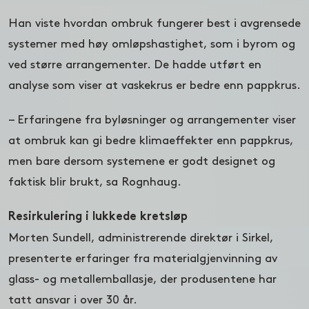
Han viste hvordan ombruk fungerer best i avgrensede
systemer med høy omløpshastighet, som i byrom og
ved større arrangementer. De hadde utført en
analyse som viser at vaskekrus er bedre enn pappkrus.
– Erfaringene fra byløsninger og arrangementer viser
at ombruk kan gi bedre klimaeffekter enn pappkrus,
men bare dersom systemene er godt designet og
faktisk blir brukt, sa Rognhaug.
Resirkulering i lukkede kretsløp
Morten Sundell, administrerende direktør i Sirkel,
presenterte erfaringer fra materialgjenvinning av
glass- og metallemballasje, der produsentene har
tatt ansvar i over 30 år.