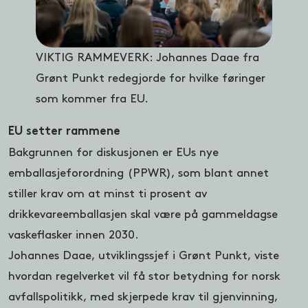
VIKTIG RAMMEVERK: Johannes Daae fra
Grønt Punkt redegjorde for hvilke føringer
som kommer fra EU.
EU setter rammene
Bakgrunnen for diskusjonen er EUs nye
emballasjeforordning (PPWR), som blant annet
stiller krav om at minst ti prosent av
drikkevareemballasjen skal være på gammeldagse
vaskeflasker innen 2030.
Johannes Daae, utviklingssjef i Grønt Punkt, viste
hvordan regelverket vil få stor betydning for norsk
avfallspolitikk, med skjerpede krav til gjenvinning,