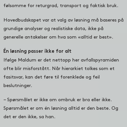
følsomme for returgrad, transport og faktisk bruk.
Hovedbudskapet var at valg av løsning må baseres på
grundige analyser og realistiske data, ikke på
generelle antakelser om hva som «alltid er best».
Én løsning passer ikke for alt
Ifølge Maldum er det nettopp her avfallspyramiden
ofte blir misforstått. Når hierarkiet tolkes som et
fasitsvar, kan det føre til forenklede og feil
beslutninger.
– Spørsmålet er ikke om ombruk er bra eller ikke.
Spørsmålet er om én løsning alltid er den beste. Og
det er den ikke, sa han.