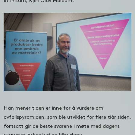
Infinitum, Kjell Olav Maldum.
Han mener tiden er inne for å vurdere om
avfallspyramiden, som ble utviklet for flere tiår siden,
fortsatt gir de beste svarene i møte med dagens