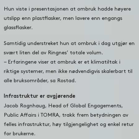
Hun viste i presentasjonen at ombruk hadde høyere
utslipp enn plastflasker, men lavere enn engangs
glassflasker.
Samtidig understreket hun at ombruk i dag utgjør en
svært liten del av Ringnes’ totale volum.
– Erfaringene viser at ombruk er et klimatiltak i
riktige systemer, men ikke nødvendigvis skalerbart til
alle bruksområder, sa Rostad.
Infrastruktur er avgjørende
Jacob Rognhaug, Head of Global Engagements,
Public Affairs i TOMRA, trakk frem betydningen av
felles infrastruktur, høy tilgjengelighet og enkel retur
for brukerne.