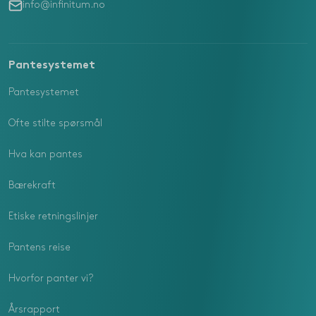
info@infinitum.no
Pantesystemet
Pantesystemet
Ofte stilte spørsmål
Hva kan pantes
Bærekraft
Etiske retningslinjer
Pantens reise
Hvorfor panter vi?
Årsrapport