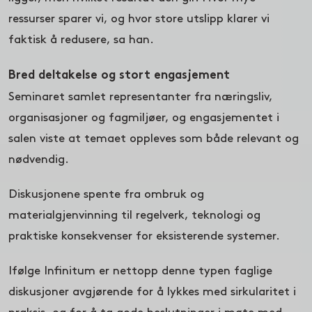
ressurser sparer vi, og hvor store utslipp klarer vi
faktisk å redusere, sa han.
Bred deltakelse og stort engasjement
Seminaret samlet representanter fra næringsliv,
organisasjoner og fagmiljøer, og engasjementet i
salen viste at temaet oppleves som både relevant og
nødvendig.
Diskusjonene spente fra ombruk og
materialgjenvinning til regelverk, teknologi og
praktiske konsekvenser for eksisterende systemer.
Ifølge Infinitum er nettopp denne typen faglige
diskusjoner avgjørende for å lykkes med sirkularitet i